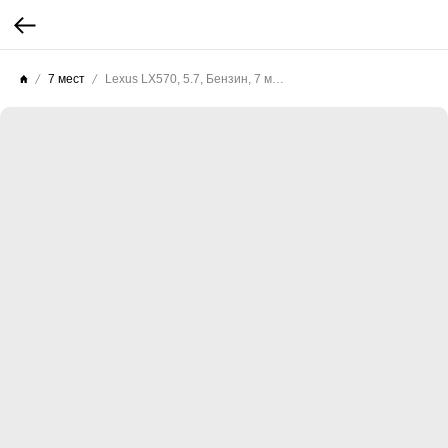
7 мест
Lexus LX570, 5.7, Бензин, 7 мест