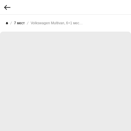
7 мест
Volkswagen Multivan, 6+1 мест, 4*4