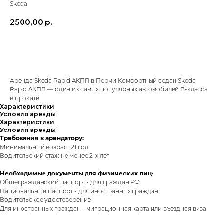
Skoda
2500,00
р.
Забронировать
Аренда Skoda Rapid AКПП в Перми Комфортный седан Skoda
Rapid AКПП — один из самых популярных автомобилей B-класса
в прокате
Характеристики
Условия аренды
Характеристики
Условия аренды
Требования к арендатору:
Минимальный возраст 21 год
Водительский стаж не менее 2-х лет
Необходимые документы для физических лиц:
Общегражданский паспорт - для граждан РФ
Национальный паспорт - для иностранных граждан
Водительское удостоверение
Для иностранных граждан - миграционная карта или въездная виза