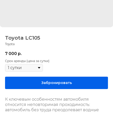
Toyota LC105
Toyota
7 000
р.
Срок аренды (цена за сутки)
Забронировать
К ключевым особенностям автомобиля
относится неповторимая проходимость:
автомобиль без труда преодолевает водные