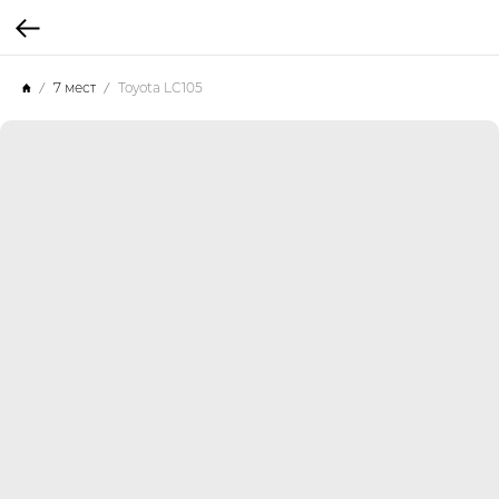
7 мест
Toyota LC105