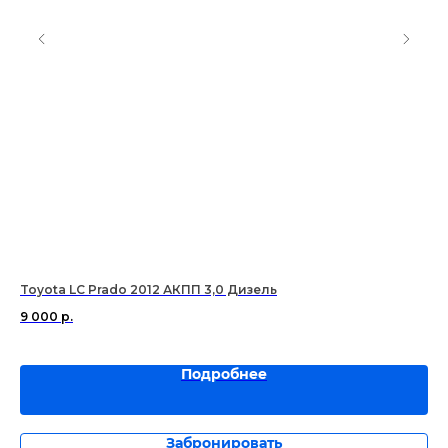
Toyota LC Prado 2012 АКПП 3,0 Дизель
Ла
9 000
р.
2 
Подробнее
Забронировать